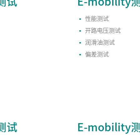
久测试
E-mobili
性能测试
开路电压测试
润滑油测试
偏差测试
率测试
E-mobili