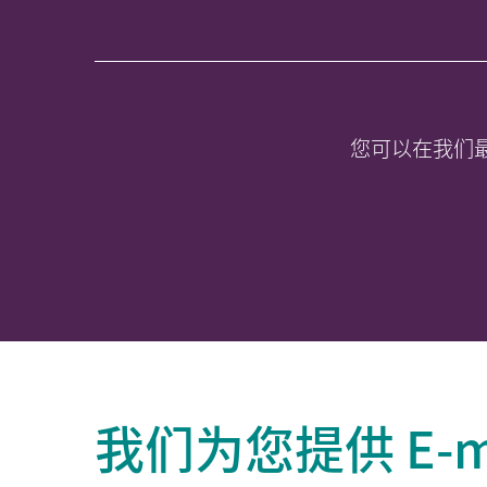
您可以在我们最
我们为您提供 E-mo