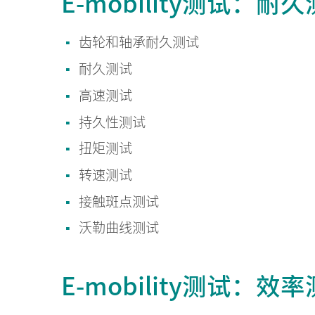
E-mobility测试：耐
齿轮和轴承耐久测试
耐久测试
高速测试
持久性测试
扭矩测试
转速测试
接触斑点测试
沃勒曲线测试
E-mobility测试：效