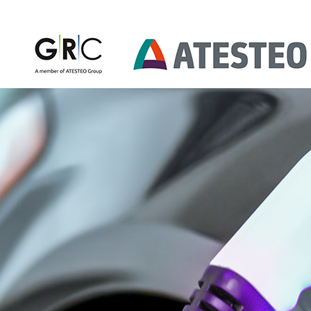
Skip
to
content