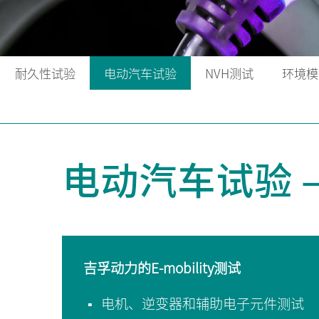
耐久性试验
电动汽车试验
NVH测试
环境模
电动汽车试验 
吉孚动力的E-mobility测试
电机、逆变器和辅助电子元件测试