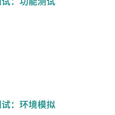
ty测试：功能测试
ty测试：环境模拟